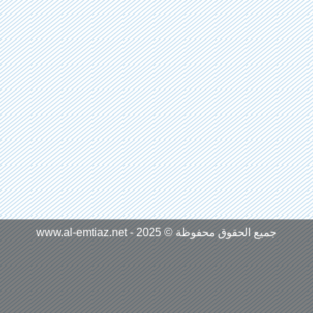
جميع الحقوق محفوظة © 2025 - www.al-emtiaz.net